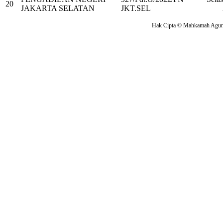
20
JAKARTA SELATAN
JKT.SEL
Hak Cipta © Mahkamah Agung