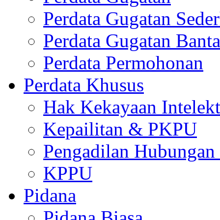
Perdata Gugatan Sede
Perdata Gugatan Bant
Perdata Permohonan
Perdata Khusus
Hak Kekayaan Intelekt
Kepailitan & PKPU
Pengadilan Hubungan I
KPPU
Pidana
Pidana Biasa