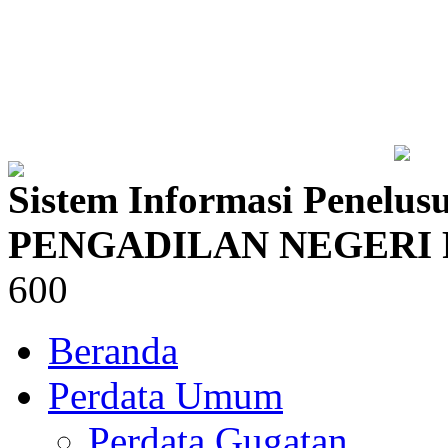
Sistem Informasi Penelus
PENGADILAN NEGERI
600
Beranda
Perdata Umum
Perdata Gugatan