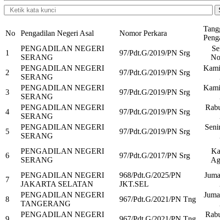
Tangg
No
Pengadilan Negeri Asal
Nomor Perkara
Peng
PENGADILAN NEGERI
Se
1
97/Pdt.G/2019/PN Srg
SERANG
No
PENGADILAN NEGERI
Kami
2
97/Pdt.G/2019/PN Srg
SERANG
PENGADILAN NEGERI
Kami
3
97/Pdt.G/2019/PN Srg
SERANG
PENGADILAN NEGERI
Rabu
4
97/Pdt.G/2019/PN Srg
SERANG
PENGADILAN NEGERI
Seni
5
97/Pdt.G/2019/PN Srg
SERANG
PENGADILAN NEGERI
Ka
6
97/Pdt.G/2017/PN Srg
SERANG
Ag
PENGADILAN NEGERI
968/Pdt.G/2025/PN
Juma
7
JAKARTA SELATAN
JKT.SEL
PENGADILAN NEGERI
Juma
8
967/Pdt.G/2021/PN Tng
TANGERANG
PENGADILAN NEGERI
Rabu
9
967/Pdt.G/2021/PN Tng