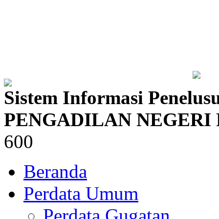
Sistem Informasi Penelus
PENGADILAN NEGERI
600
Beranda
Perdata Umum
Perdata Gugatan