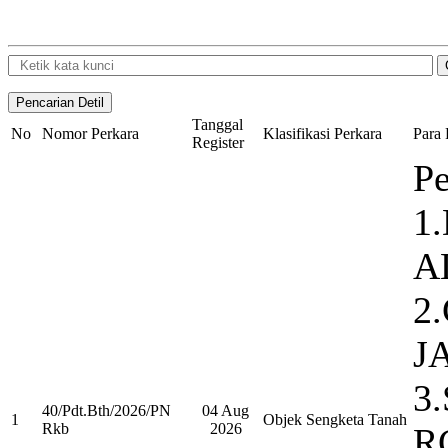
Tanggal
No
Nomor Perkara
Klasifikasi Perkara
Para 
Register
Pe
1
A
2
J
3
40/Pdt.Bth/2026/PN
04 Aug
1
Objek Sengketa Tanah
Rkb
2026
R