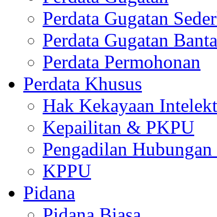
Perdata Gugatan Sede
Perdata Gugatan Bant
Perdata Permohonan
Perdata Khusus
Hak Kekayaan Intelekt
Kepailitan & PKPU
Pengadilan Hubungan I
KPPU
Pidana
Pidana Biasa